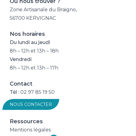
Où nous trouver ?
Zone Artisanale du Braigno,
56700 KERVIGNAC
Nos horaires
Du lundi au jeudi
8h – 12h et 13h – 18h
Vendredi
8h – 12h et 13h – 17h
Contact
Tél :
02 97 85 19 50
NOUS CONTACTER
Ressources
Mentions légales