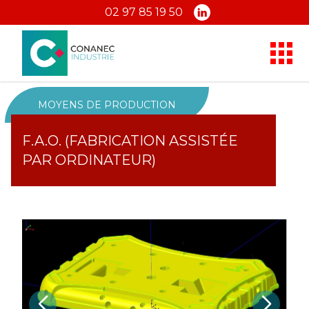
02 97 85 19 50
MOYENS DE PRODUCTION
F.A.O. (FABRICATION ASSISTÉE
PAR ORDINATEUR)