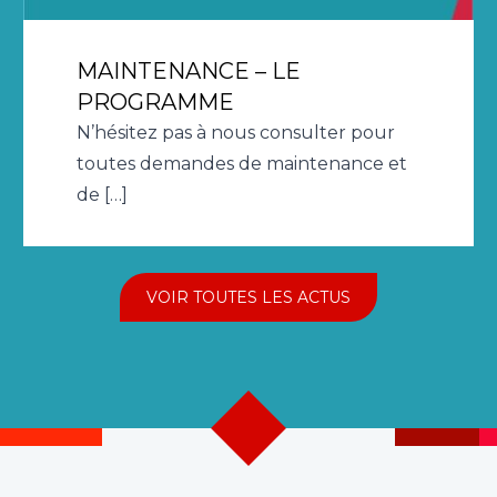
MAINTENANCE – LE
PROGRAMME
N’hésitez pas à nous consulter pour
toutes demandes de maintenance et
de […]
VOIR TOUTES LES ACTUS