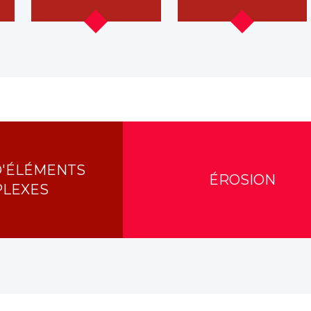
D'ÉLÉMENTS
ÉROSION
LEXES