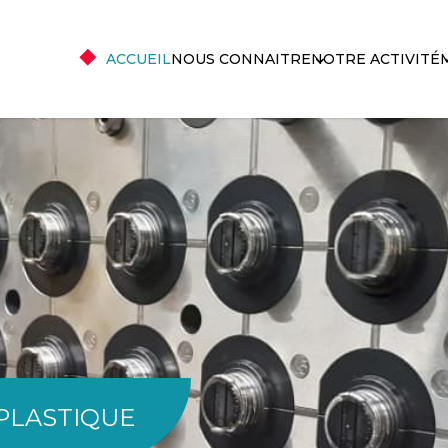
ACCUEIL
NOUS CONNAITRE
NOTRE ACTIVITÉ
PLASTIQUE