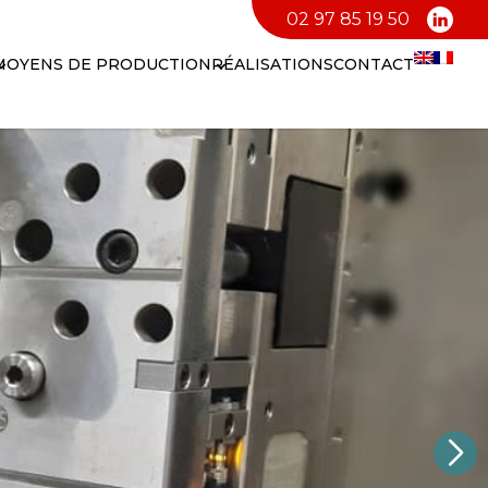
02 97 85 19 50
MOYENS DE PRODUCTION
RÉALISATIONS
CONTACT