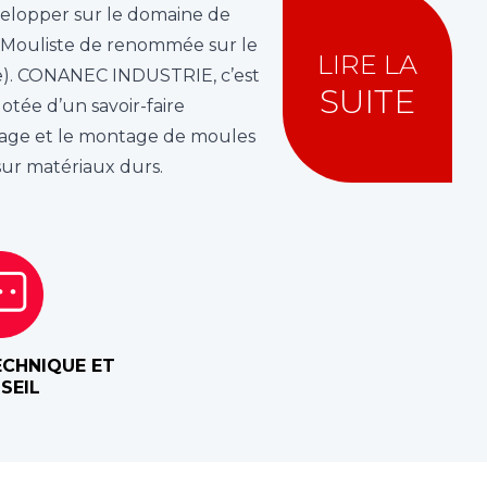
elopper sur le domaine de
 Mouliste de renommée sur le
LIRE LA
re). CONANEC INDUSTRIE, c’est
SUITE
tée d’un savoir-faire
stage et le montage de moules
sur matériaux durs.
CHNIQUE ET
SEIL