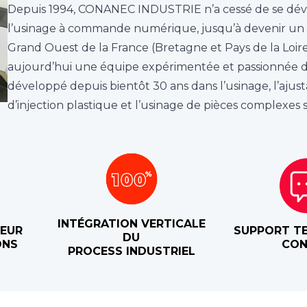
Depuis 1994, CONANEC INDUSTRIE n’a cessé de se dév
l’usinage à commande numérique, jusqu’à devenir un
Grand Ouest de la France (Bretagne et Pays de la Loi
aujourd’hui une équipe expérimentée et passionnée do
développé depuis bientôt 30 ans dans l’usinage, l’aju
d’injection plastique et l’usinage de pièces complexes 
INTÉGRATION VERTICALE
OEUR
SUPPORT TE
DU
ONS
CON
PROCESS INDUSTRIEL