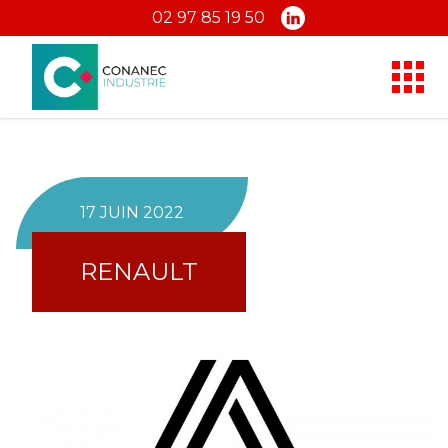
02 97 85 19 50
17 JUIN 2022
RENAULT