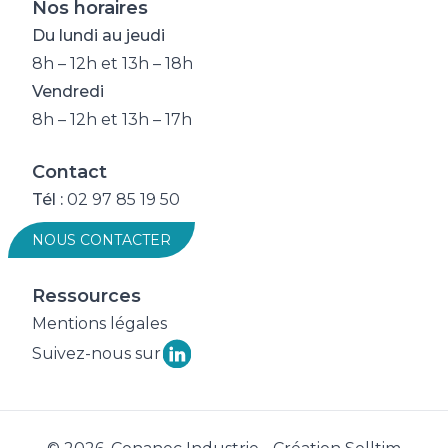
Nos horaires
Du lundi au jeudi
8h – 12h et 13h – 18h
Vendredi
8h – 12h et 13h – 17h
Contact
Tél :
02 97 85 19 50
NOUS CONTACTER
Ressources
Mentions légales
Suivez-nous sur