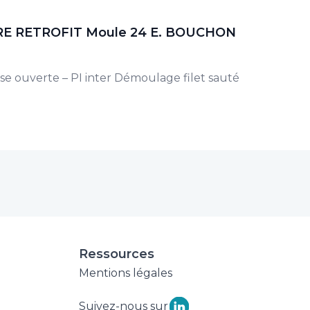
E RETROFIT Moule 24 E. BOUCHON
se ouverte – PI inter Démoulage filet sauté
Ressources
Mentions légales
Suivez-nous sur