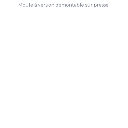
Moule à version démontable sur presse