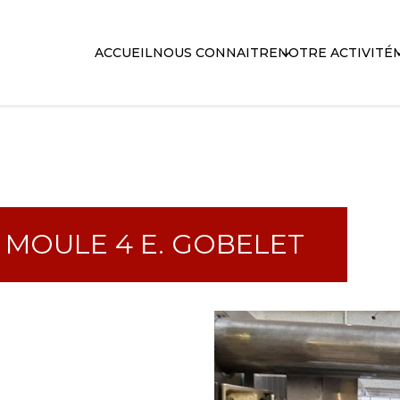
ACCUEIL
NOUS CONNAITRE
NOTRE ACTIVITÉ
 MOULE 4 E. GOBELET