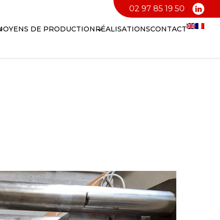
02 97 85 19 50
MOYENS DE PRODUCTION
RÉALISATIONS
CONTACT