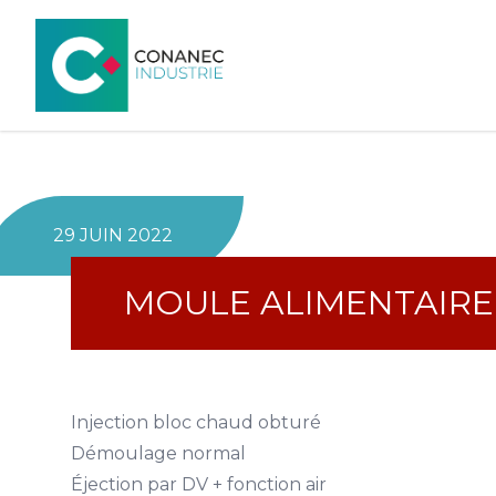
29 JUIN 2022
MOULE ALIMENTAIRE
Injection bloc chaud obturé
Démoulage normal
Éjection par DV + fonction air