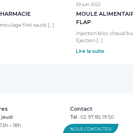
29 juin 2022
PHARMACIE
MOULE ALIMENTAIR
FLAP
moulage filet sauté […]
Injection bloc chaud bu
Éjection […]
Lire la suite
res
Contact
 jeudi
Tél :
02 97 85 19 50
 13h – 18h
NOUS CONTACTER