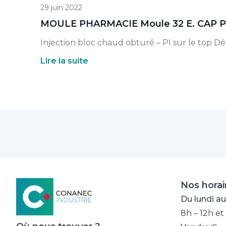
29 juin 2022
MOULE PHARMACIE Moule 32 E. CAP 
Injection bloc chaud obturé – PI sur le top Dé
Lire la suite
Nos horai
Du lundi au
8h – 12h et