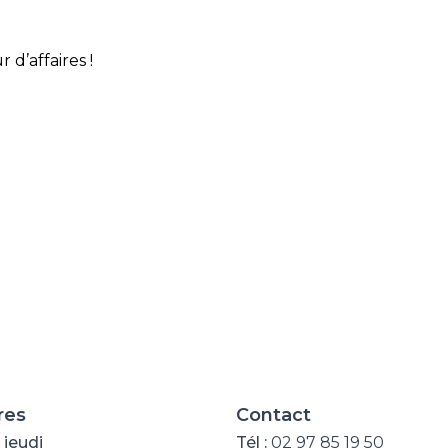
d’affaires !
res
Contact
 jeudi
Tél :
02 97 85 19 50