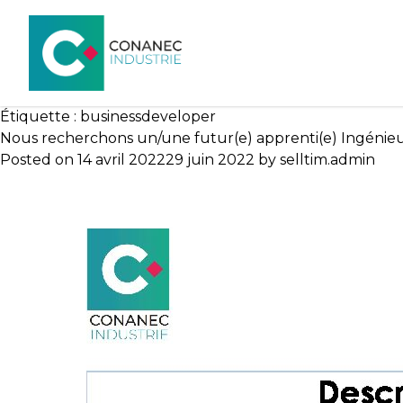
Étiquette :
businessdeveloper
Nous recherchons un/une futur(e) apprenti(e) Ingénieur 
Posted on
14 avril 2022
29 juin 2022
by
selltim.admin