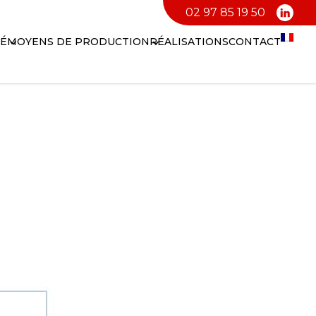
02 97 85 19 50
TÉ
MOYENS DE PRODUCTION
RÉALISATIONS
CONTACT