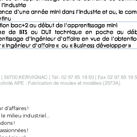
d’affaires !
 le milieu industriel…
dons !
ssionnées !