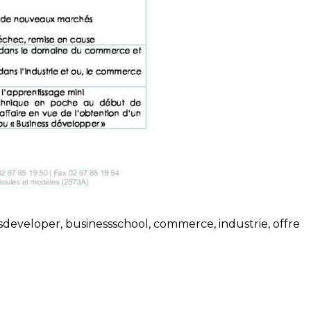
sdeveloper
,
businessschool
,
commerce
,
industrie
,
offre