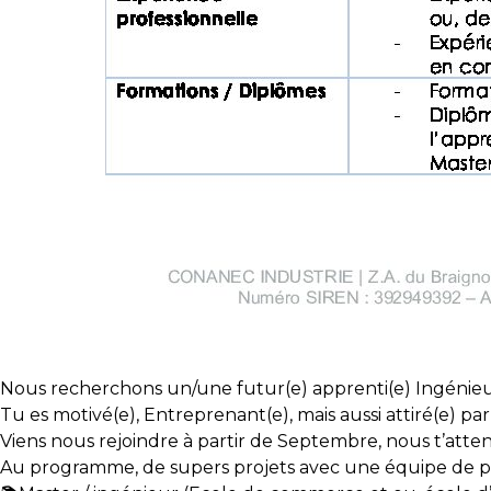
Nous recherchons un/une futur(e) apprenti(e) Ingénieur 
Tu es motivé(e), Entreprenant(e), mais aussi attiré(e) par
Viens nous rejoindre à partir de Septembre, nous t’atten
Au programme, de supers projets avec une équipe de pa